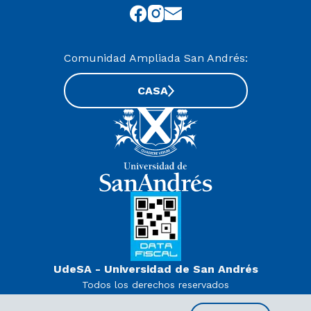
Comunidad Ampliada San Andrés:
CASA
UdeSA - Universidad de San Andrés
Todos los derechos reservados
www.udesa.edu.ar | Universidad con autorización definitiva.