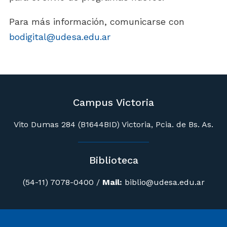
Para más información, comunicarse con
bodigital@udesa.edu.ar
Campus Victoria
Vito Dumas 284 (B1644BID) Victoria, Pcia. de Bs. As.
Biblioteca
(54-11) 7078-0400
/
Mail:
biblio@udesa.edu.ar