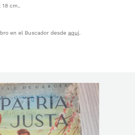
; 18 cm..
libro en el Buscador desde
aquí
.