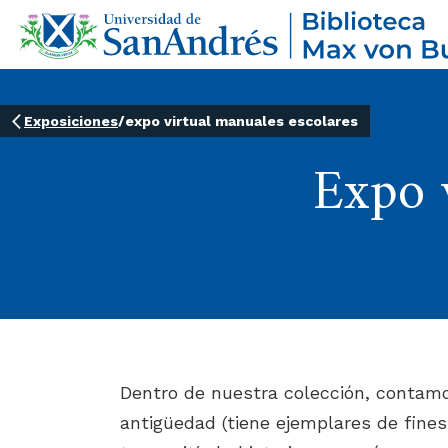
Exposiciones
/
expo virtual manuales escolares
Expo v
Dentro de nuestra colección, contam
antigüedad (tiene ejemplares de fines 