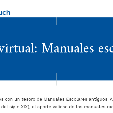
irtual: Manuales es
os con un tesoro de Manuales Escolares antiguos. A
del siglo XIX), el aporte valioso de los manuales r