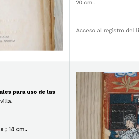
20 cm..
Acceso al registro del 
ales para uso de las
illa.
s ; 18 cm..