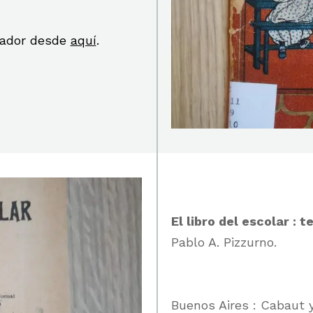
scador desde
aquí
.
El libro del escolar : t
Pablo A. Pizzurno.
Buenos Aires : Cabaut y 