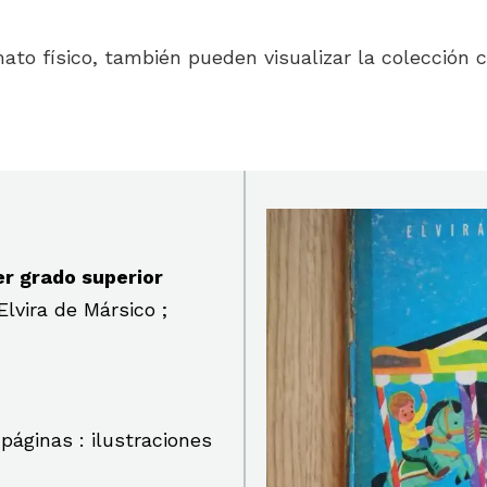
to físico, también pueden visualizar la colección c
er grado superior
lvira de Mársico ;
 páginas : ilustraciones