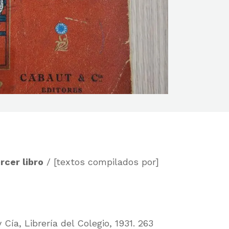
ercer libro
/ [textos compilados por]
Cía, Librería del Colegio, 1931. 263