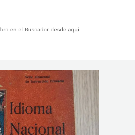
libro en el Buscador desde
aquí
.