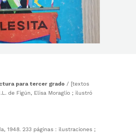
ectura para tercer grado
/ [textos
. de Figún, Elisa Moraglio ; ilustró
a, 1948. 233 páginas : ilustraciones ;