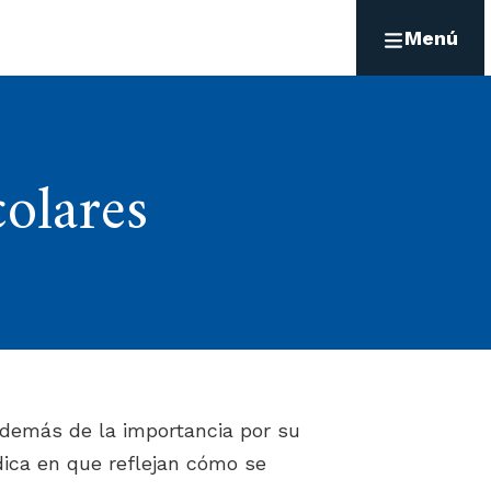
Menú
colares
demás de la importancia por su
adica en que reflejan cómo se