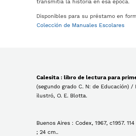
transmitía la historia en esa época.
Disponibles para su préstamo en forma
Colección de Manuales Escolares
Calesita : libro de lectura para prim
(segundo grado C. N: de Educación) / E
ilustró, O. E. Blotta.
Buenos Aires : Codex, 1967, c1957. 114
; 24 cm..