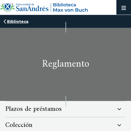
Biblioteca
Reglamento
Plazos de préstamos
Colección