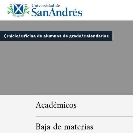
Inicio
/
Oficina de alumnos de grado
/
Calendarios
Académicos
Baja de materias
CALENDARIO ACADÉMICO 2026
(405.41 KB