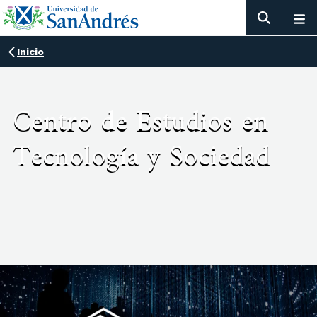
Inicio
Centro de Estudios en
Tecnología y Sociedad