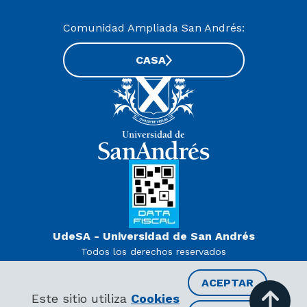
Comunidad Ampliada San Andrés:
CASA
UdeSA - Universidad de San Andrés
Todos los derechos reservados
www.udesa.edu.ar | Universidad con autorización definitiva.
Decreto PEN 978/07
ACEPTAR
Este sitio utiliza
Cookies