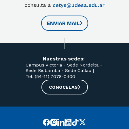
consulta a
cetys@udesa.edu.ar
ENVIAR MAIL
Nuestras sedes:
Campus Victoria -
Sede Nordelta -
Sede Riobamba -
Sede Callao
|
Tel: (54-11) 7078-0400
CONOCELAS