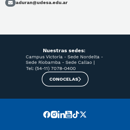
aduran@udesa.edu.ar
Nuestras sedes:
Campus Victoria -
Sede Nordelta -
Sede Riobamba -
Sede Callao
|
Tel: (54-11) 7078-0400
CONOCELAS