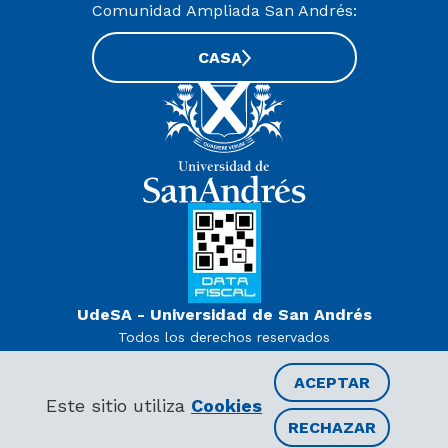
Comunidad Ampliada San Andrés:
CASA
UdeSA - Universidad de San Andrés
Todos los derechos reservados
www.udesa.edu.ar | Universidad con autorización definitiva.
Decreto PEN 978/07
ACEPTAR
Este sitio utiliza
Cookies
RECHAZAR