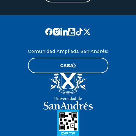
Comunidad Ampliada San Andrés:
CASA