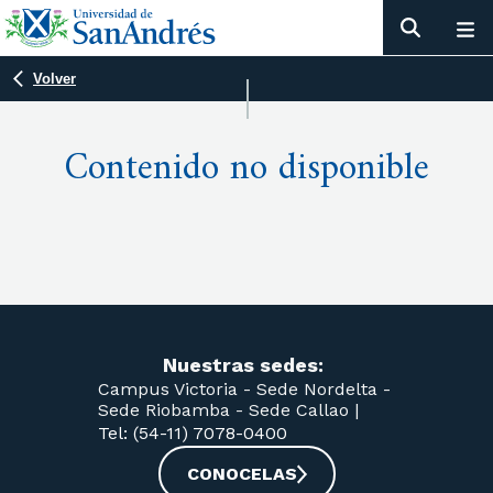
PDFs
Volver
Contenido no disponible
Nuestras sedes:
Campus Victoria -
Sede Nordelta -
Sede Riobamba -
Sede Callao
|
Tel: (54-11) 7078-0400
CONOCELAS