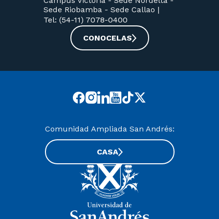
Campus Victoria -
Sede Nordelta -
Sede Riobamba -
Sede Callao
|
Tel: (54-11) 7078-0400
CONOCELAS
Comunidad Ampliada San Andrés:
CASA