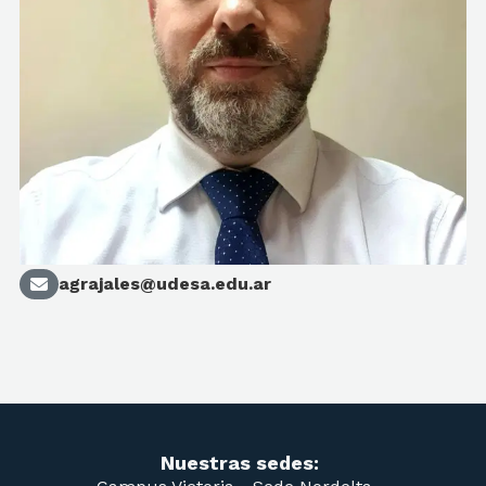
agrajales@udesa.edu.ar
Nuestras sedes: