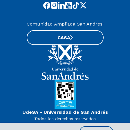
Comunidad Ampliada San Andrés:
CASA
UdeSA - Universidad de San Andrés
Todos los derechos reservados
www.udesa.edu.ar | Universidad con autorización definitiva.