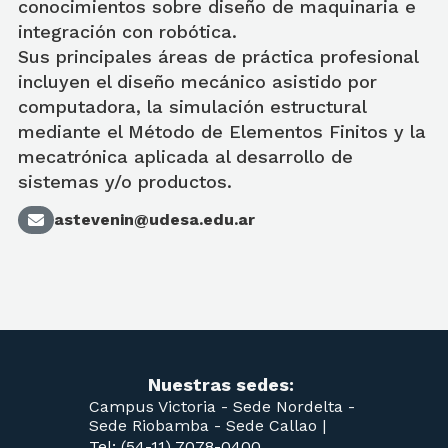
conocimientos sobre diseño de maquinaria e
integración con robótica.
Sus principales áreas de práctica profesional
incluyen el diseño mecánico asistido por
computadora, la simulación estructural
mediante el Método de Elementos Finitos y la
mecatrónica aplicada al desarrollo de
sistemas y/o productos.
astevenin@udesa.edu.ar
Nuestras sedes:
Campus Victoria -
Sede Nordelta -
Sede Riobamba -
Sede Callao
|
Tel: (54-11) 7078-0400