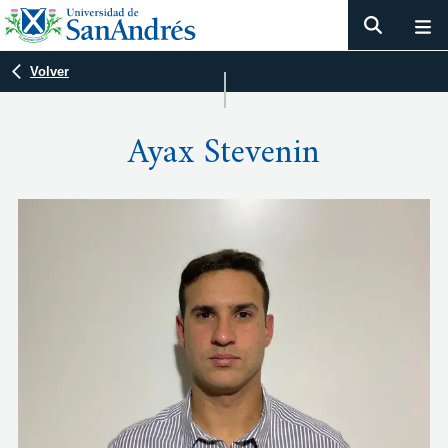
Volver
Ayax Stevenin