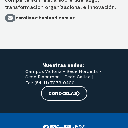
transformación organizacional e innovación.
carolina@beblend.com.ar
Nuestras sedes:
Campus Victoria -
Sede Nordelta -
Sede Riobamba -
Sede Callao
|
Tel: (54-11) 7078-0400
CONOCELAS