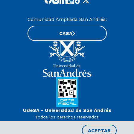
Comunidad Ampliada San Andrés:
CASA
UdeSA - Universidad de San Andrés
Todos los derechos reservados
www.udesa.edu.ar | Universidad con autorización definitiva.
Decreto PEN 978/07
ACEPTAR