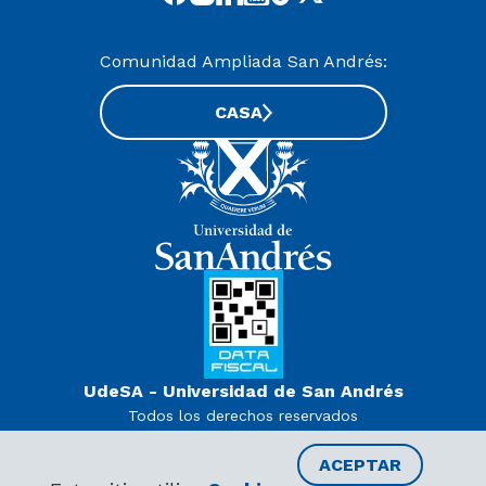
Comunidad Ampliada San Andrés:
CASA
UdeSA - Universidad de San Andrés
Todos los derechos reservados
www.udesa.edu.ar | Universidad con autorización definitiva.
Decreto PEN 978/07
ACEPTAR