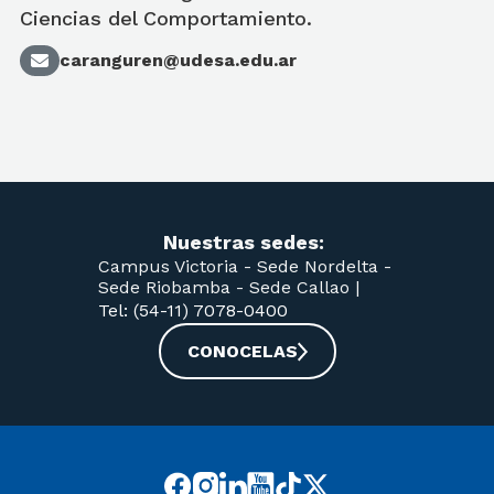
Ciencias del Comportamiento.
caranguren@udesa.edu.ar
Nuestras sedes:
Campus Victoria -
Sede Nordelta -
Sede Riobamba -
Sede Callao
|
Tel: (54-11) 7078-0400
CONOCELAS