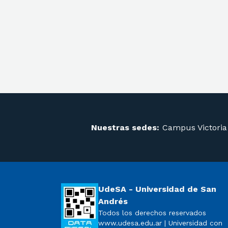
Nuestras sedes:
Campus Victoria
UdeSA - Universidad de San
Andrés
Todos los derechos reservados
www.udesa.edu.ar | Universidad con