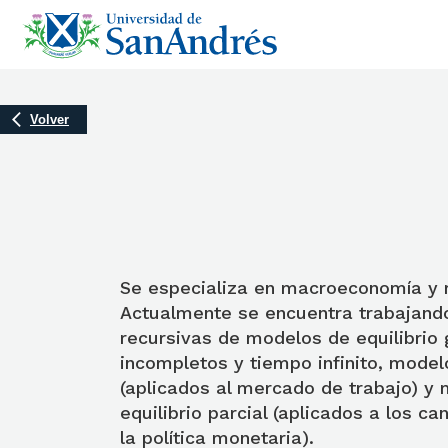
Volver
Se especializa en macroeconomía y
Actualmente se encuentra trabajand
recursivas de modelos de equilibrio
incompletos y tiempo infinito, mode
(aplicados al mercado de trabajo) y
equilibrio parcial (aplicados a los c
la política monetaria).