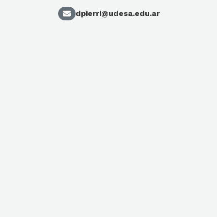
dpierri@udesa.edu.ar