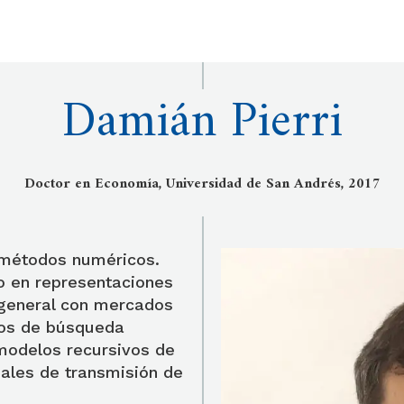
Damián Pierri
Doctor en Economía, Universidad de San Andrés, 2017
 métodos numéricos.
o en representaciones
 general con mercados
los de búsqueda
 modelos recursivos de
anales de transmisión de