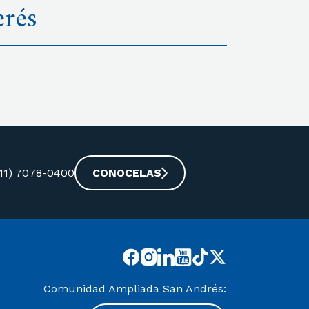
erés
-11) 7078-0400
CONOCELAS
Comunidad Ampliada San Andrés: