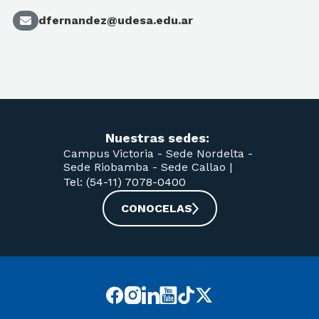
dfernandez@udesa.edu.ar
Nuestras sedes:
Campus Victoria -
Sede Nordelta -
Sede Riobamba -
Sede Callao
|
Tel: (54-11) 7078-0400
CONOCELAS