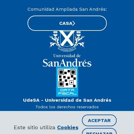
Comunidad Ampliada San Andrés:
CASA
UdeSA - Universidad de San Andrés
Todos los derechos reservados
www.udesa.edu.ar | Universidad con autorización definitiva.
Decreto PEN 978/07
ACEPTAR
Este sitio utiliza
Cookies
RECHAZAR