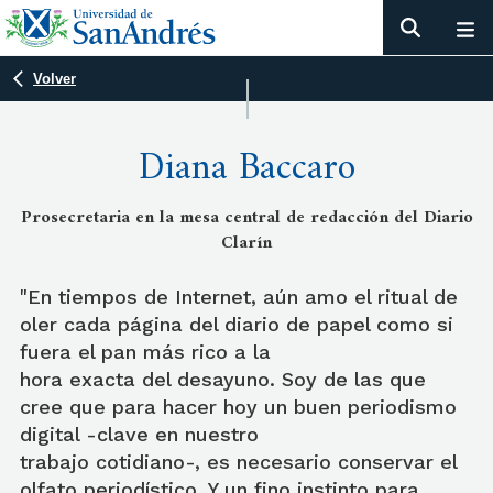
Volver
Diana Baccaro
Prosecretaria en la mesa central de redacción del Diario
Clarín
"En tiempos de Internet, aún amo el ritual de
oler cada página del diario de papel como si
fuera el pan más rico a la
hora exacta del desayuno. Soy de las que
cree que para hacer hoy un buen periodismo
digital -clave en nuestro
trabajo cotidiano-, es necesario conservar el
olfato periodístico. Y un fino instinto para