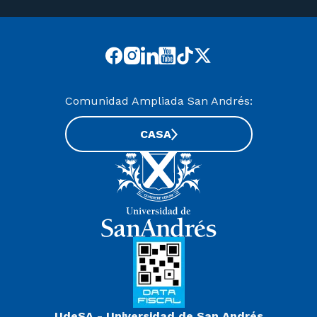
Comunidad Ampliada San Andrés:
CASA
UdeSA - Universidad de San Andrés