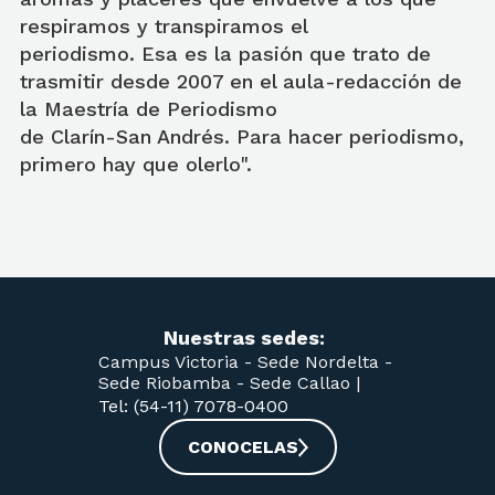
respiramos y transpiramos el
periodismo. Esa es la pasión que trato de
trasmitir desde 2007 en el aula-redacción de
la Maestría de Periodismo
de Clarín-San Andrés. Para hacer periodismo,
primero hay que olerlo".
Nuestras sedes:
Campus Victoria -
Sede Nordelta -
Sede Riobamba -
Sede Callao
|
Tel: (54-11) 7078-0400
CONOCELAS