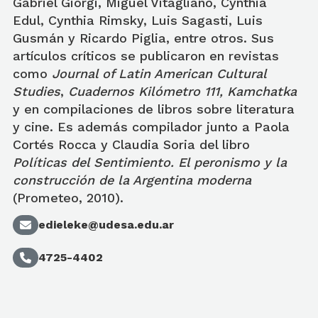
Gabriel Giorgi, Miguel Vitagliano, Cynthia
Edul, Cynthia Rimsky, Luis Sagasti, Luis
Gusmán y Ricardo Piglia, entre otros. Sus
artículos críticos se publicaron en revistas
como
Journal of Latin American Cultural
Studies
,
Cuadernos Kilómetro 111, Kamchatka
y en compilaciones de libros sobre literatura
y cine. Es además compilador junto a Paola
Cortés Rocca y Claudia Soria del libro
Políticas del Sentimiento. El peronismo y la
construcción de la Argentina moderna
(Prometeo, 2010).
edieleke@udesa.edu.ar
4725-4402