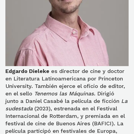
Edgardo Dieleke
es
director de cine y doctor
en Literatura Latinoamericana por Princeton
University. También ejerce el oficio de editor,
en el sello
Tenemos las Máquinas
. Dirigió
junto a Daniel Casabé la película de ficción
La
sudestada
(2023), estrenada en el Festival
Internacional de Rotterdam, y premiada en el
festival de cine de Buenos Aires (BAFICI). La
película participó en festivales de Europa,