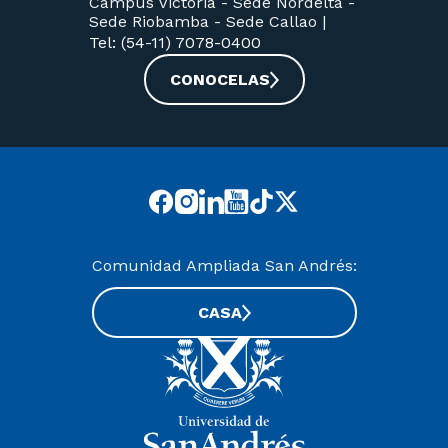
Campus Victoria -
Sede Nordelta -
Sede Riobamba -
Sede Callao
|
Tel: (54-11) 7078-0400
CONOCELAS
Comunidad Ampliada San Andrés:
CASA