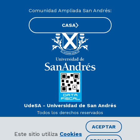
Comunidad Ampliada San Andrés:
CASA
UdeSA - Universidad de San Andrés
Todos los derechos reservados
www.udesa.edu.ar | Universidad con autorización definitiva.
Decreto PEN 978/07
ACEPTAR
Este sitio utiliza
Cookies