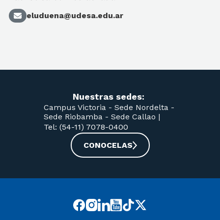
eluduena@udesa.edu.ar
Nuestras sedes:
Campus Victoria -
Sede Nordelta -
Sede Riobamba -
Sede Callao
|
Tel: (54-11) 7078-0400
CONOCELAS