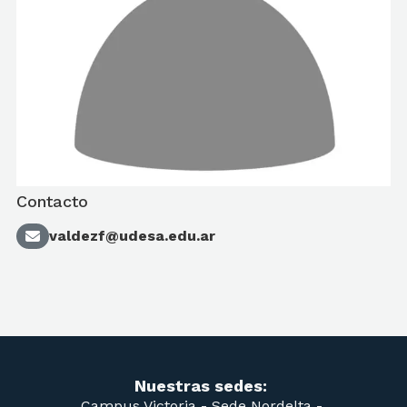
Contacto
valdezf@udesa.edu.ar
Nuestras sedes:
Campus Victoria -
Sede Nordelta -