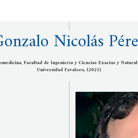
onzalo Nicolás Pér
omedicina, Facultad de Ingeniería y Ciencias Exactas y Natura
Universidad Favaloro, (2021)