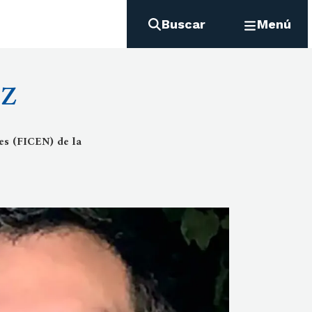
Buscar
Menú
ez
les (FICEN) de la