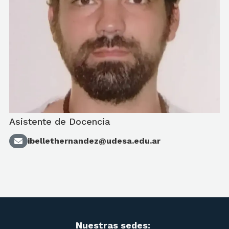
Asistente de Docencia
ibellethernandez@udesa.edu.ar
Nuestras sedes: