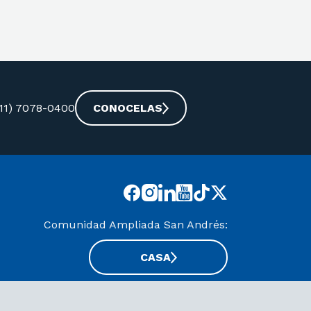
-11) 7078-0400
CONOCELAS
Comunidad Ampliada San Andrés:
CASA