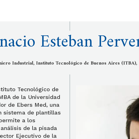
gnacio Esteban Perver
niero Industrial, Instituto Tecnológico de Buenos Aires (ITBA),
stituto Tecnológico de
 MBA de la Universidad
dor de Ebers Med, una
n sistema de plantillas
permite a los
 análisis de la pisada
ector Ejecutivo de la