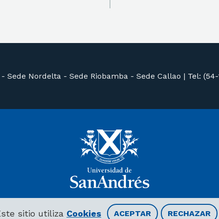
 -
Sede Nordelta -
Sede Riobamba -
Sede Callao
|
Tel: (54
ste sitio utiliza
Cookies
ACEPTAR
RECHAZAR