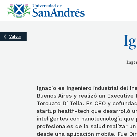
I
Volver
Inge
Ignacio es Ingeniero industrial del In
Buenos Aires y realizó un Executive
Torcuato Di Tella. Es CEO y cofunda
startup health-tech que desarrolló u
inteligentes con nanotecnología que 
profesionales de la salud realizar un
desde una aplicación mobile. Fue Dir