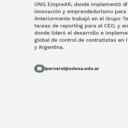
ONG EmpreAR, donde implementó div
innovación y emprendedurismo para 
Anteriormente trabajó en el Grupo Te
tareas de reporting para el CEO, y e
donde lideró el desarrollo e impleme
global de control de contratistas en 
y Argentina.
iperversi@udesa.edu.ar