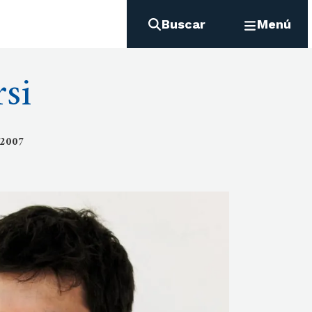
Buscar
Menú
si
 2007