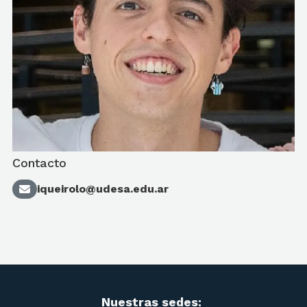
Contacto
iqueirolo@udesa.edu.ar
Nuestras sedes: