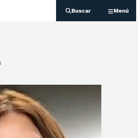
Buscar
Menú
g