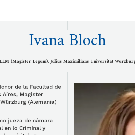
Ivana Bloch
LLM (Magister Legum), Julius Maximilians Universität Würzbur
nor de la Facultad de
 Aires, Magister
 Würzburg (Alemania)
mo jueza de cámara
l en lo Criminal y