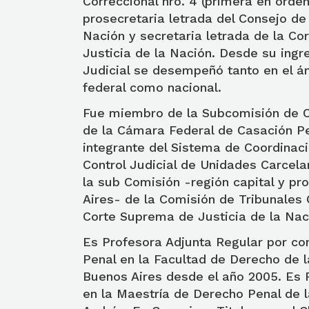
Correccional nro. 4 (primera en orden
prosecretaria letrada del Consejo de
Nación y secretaria letrada de la C
Justicia de la Nación. Desde su ingr
Judicial se desempeñó tanto en el ám
federal como nacional.
Fue miembro de la Subcomisión de C
de la Cámara Federal de Casación P
integrante del Sistema de Coordinac
Control Judicial de Unidades Carcel
la sub Comisión -región capital y pr
Aires- de la Comisión de Tribunales 
Corte Suprema de Justicia de la Nac
Es Profesora Adjunta Regular por c
Penal en la Facultad de Derecho de l
Buenos Aires desde el año 2005. Es
en la Maestría de Derecho Penal de 