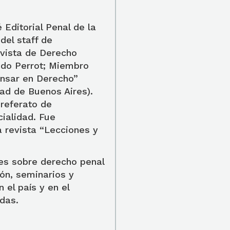
Editorial Penal de la
del staff de
vista de Derecho
ledo Perrot; Miembro
Pensar en Derecho”
ad de Buenos Aires).
 referato de
ialidad. Fue
a revista “Lecciones y
es sobre derecho penal
ón, seminarios y
 el país y en el
das.