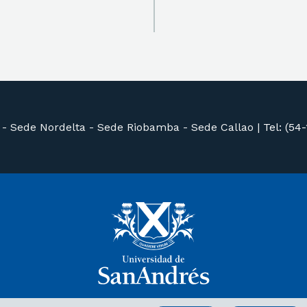
 -
Sede Nordelta -
Sede Riobamba -
Sede Callao
|
Tel: (54