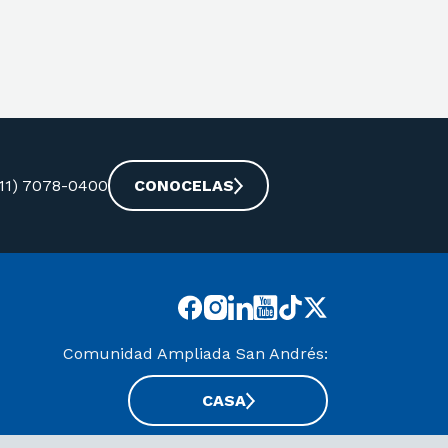
-11) 7078-0400
CONOCELAS
Comunidad Ampliada San Andrés:
CASA