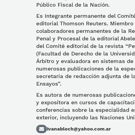
Público Fiscal de la Nación.
Es Integrante permanente del Comité 
editorial Thomson Reuters. Miembro 
colaboradores permanentes de la Re
Penal y Procesal de la editorial Abe
del Comité editorial de la revista “
(Facultad de Derecho de la Universid
Árbitro y evaluadora en sistemas de
numerosas publicaciones de la espec
secretaria de redacción adjunta de l
Ensayos”.
Es autora de numerosas publicacion
y expositora en cursos de capacitaci
conferencias sobre la especialidad en
exterior, incluyendo las Naciones Uni
ivanabloch@yahoo.com.ar