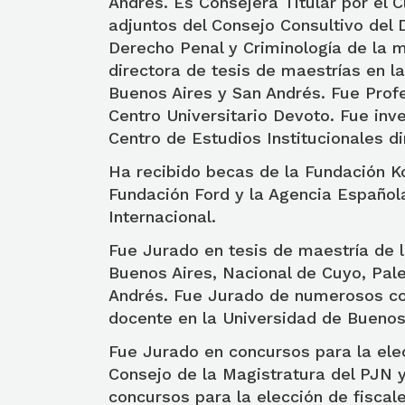
Andrés. Es Consejera Titular por el 
adjuntos del Consejo Consultivo del
Derecho Penal y Criminología de la 
directora de tesis de maestrías en l
Buenos Aires y San Andrés. Fue Profe
Centro Universitario Devoto. Fue inve
Centro de Estudios Institucionales di
Ha recibido becas de la Fundación K
Fundación Ford y la Agencia Español
Internacional.
Fue Jurado en tesis de maestría de 
Buenos Aires, Nacional de Cuyo, Pale
Andrés. Fue Jurado de numerosos co
docente en la Universidad de Buenos
Fue Jurado en concursos para la ele
Consejo de la Magistratura del PJN y 
concursos para la elección de fiscale