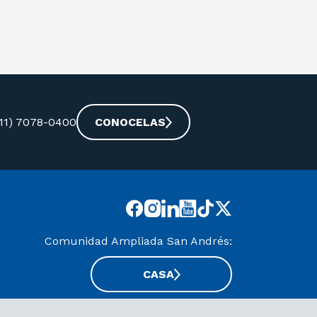
-11) 7078-0400
CONOCELAS
Comunidad Ampliada San Andrés:
CASA