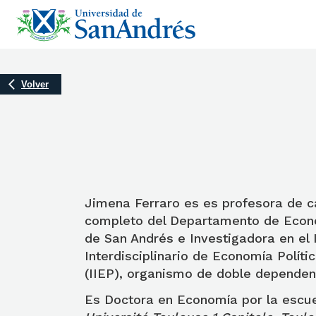
Volver
Jimena Ferraro es es profesora de 
completo del Departamento de Econo
de San Andrés e Investigadora en el I
Interdisciplinario de Economía Políti
(IIEP), organismo de doble depende
Es Doctora en Economía por la escu