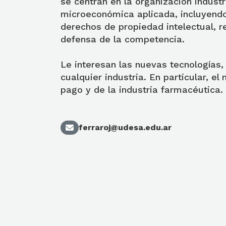
se centran en la organización industri
microeconómica aplicada, incluyen
derechos de propiedad intelectual, r
defensa de la competencia.
Le interesan las nuevas tecnologías,
cualquier industria. En particular, 
pago y de la industria farmacéutica.
ferraroj@udesa.edu.ar