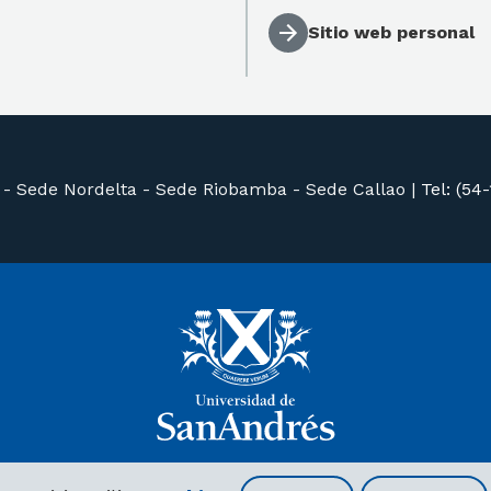
Sitio web personal
 -
Sede Nordelta -
Sede Riobamba -
Sede Callao
|
Tel: (54