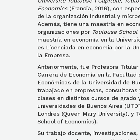
Université Toulouse 1 Capitole, Toul
Economics
(Francia, 2016), con espec
de la organización industrial y micr
Además, tiene una maestría en eco
organizaciones por
Toulouse School 
maestría en economía en la Universi
es Licenciada en economía por la Un
la Empresa.
Anteriormente, fue Profesora Titular
Carrera de Economía en la Facultad 
Económicas de la Universidad de Bu
trabajado en empresas, consultoras 
clases en distintos cursos de grado
universidades de Buenos Aires (UTD
Londres (Queen Mary University), y 
School of Economics).
Su trabajo docente, investigaciones,