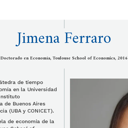
Jimena Ferraro
Doctorado en Economía, Toulouse School of Economics, 2016
cátedra de tiempo
mía en la Universidad
nstituto
ca de Buenos Aires
ncia (UBA y CONICET).
ela de economía de la