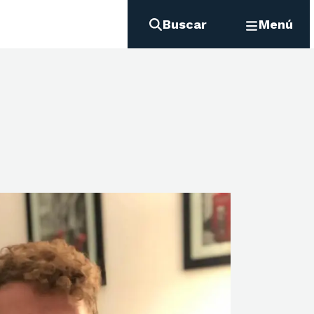
Buscar
Menú
l