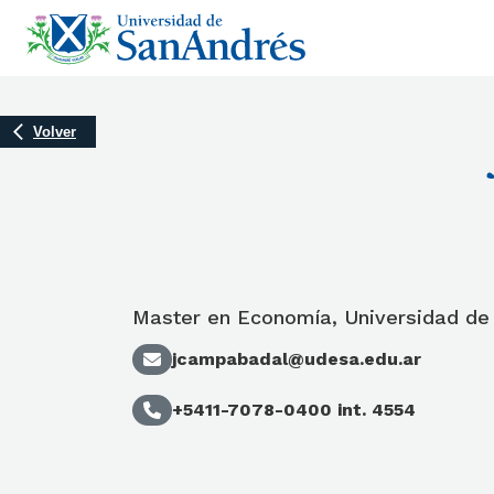
Volver
Master en Economía, Universidad de
jcampabadal@udesa.edu.ar
+5411-7078-0400 int. 4554