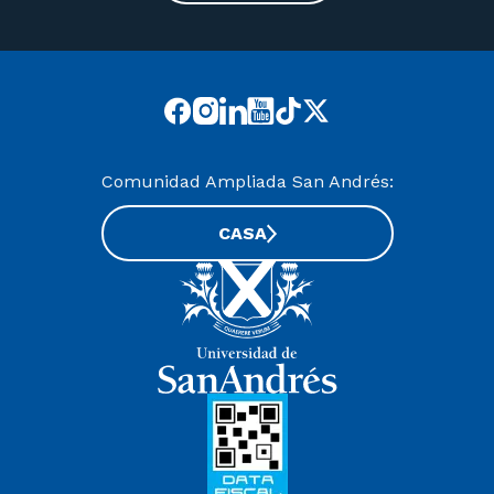
Comunidad Ampliada San Andrés:
CASA