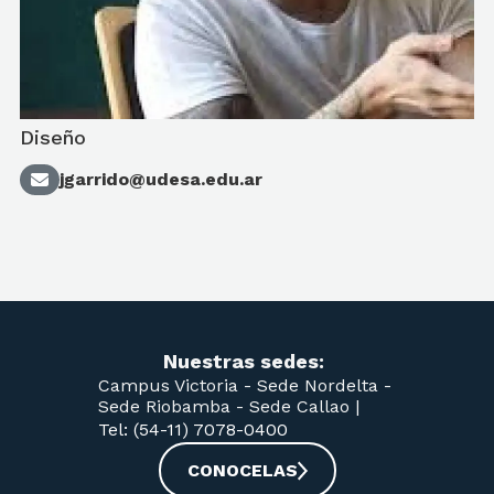
Diseño
jgarrido@udesa.edu.ar
Nuestras sedes:
Campus Victoria -
Sede Nordelta -
Sede Riobamba -
Sede Callao
|
Tel: (54-11) 7078-0400
CONOCELAS