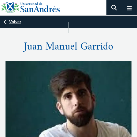
Volver
Juan Manuel Garrido