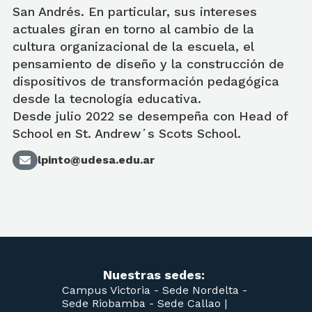
San Andrés. En particular, sus intereses
actuales giran en torno al cambio de la
cultura organizacional de la escuela, el
pensamiento de diseño y la construcción de
dispositivos de transformación pedagógica
desde la tecnología educativa.
Desde julio 2022 se desempeña con Head of
School en St. Andrew´s Scots School.
lpinto@udesa.edu.ar
Nuestras sedes:
Campus Victoria -
Sede Nordelta -
Sede Riobamba -
Sede Callao
|