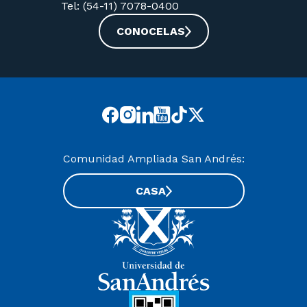
Tel: (54-11) 7078-0400
CONOCELAS
Comunidad Ampliada San Andrés:
CASA