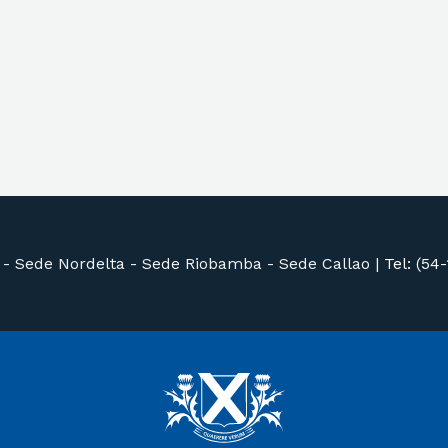
 -
Sede Nordelta -
Sede Riobamba -
Sede Callao
|
Tel: (54