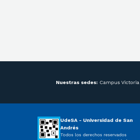
Nuestras sedes:
Campus Victoria
UdeSA - Universidad de San
Andrés
Todos los derechos reservados