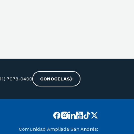
-11) 7078-0400
CONOCELAS
Comunidad Ampliada San Andrés: