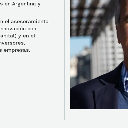
s en Argentina y
en el asesoramiento
 innovación con
pital) y en el
nversores,
as empresas.