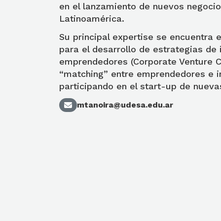
en el lanzamiento de nuevos negocio
Latinoamérica.
Su principal expertise se encuentra 
para el desarrollo de estrategias de
emprendedores (Corporate Venture Ca
“matching” entre emprendedores e i
participando en el start-up de nuev
mtanoira@udesa.edu.ar