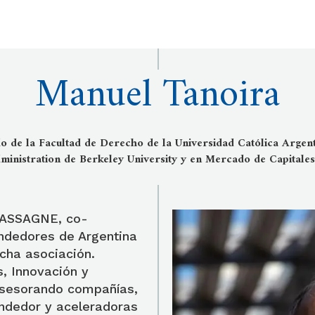
Manuel Tanoira
 de la Facultad de Derecho de la Universidad Católica Argen
ministration de Berkeley University y en Mercado de Capitales
CASSAGNE, co-
ndedores de Argentina
icha asociación.
, Innovación y
 asesorando compañías,
ndedor y aceleradoras