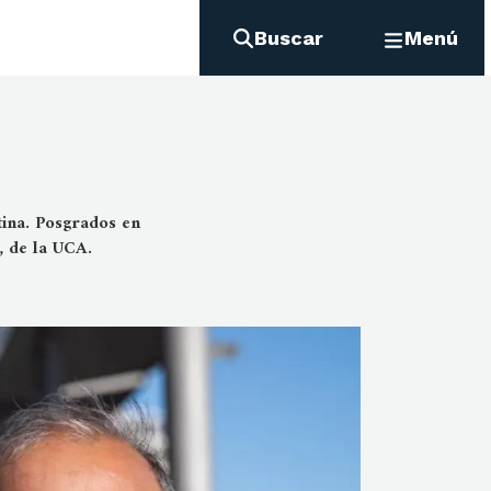
Buscar
Menú
tina. Posgrados en
, de la UCA.