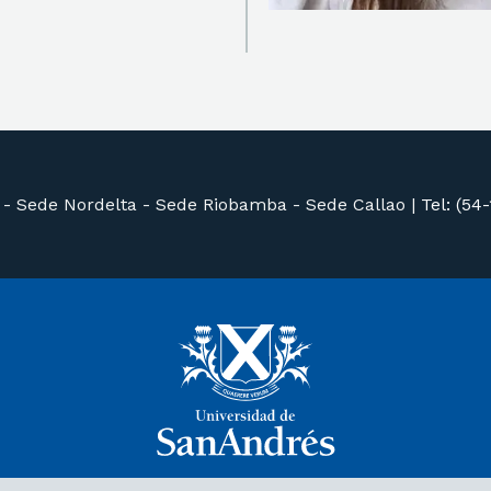
 -
Sede Nordelta -
Sede Riobamba -
Sede Callao
|
Tel: (54