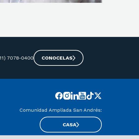
-11) 7078-0400
CONOCELAS
Comunidad Ampliada San Andrés:
CASA