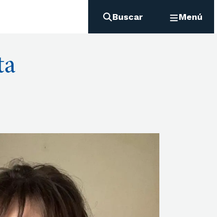
Buscar
Menú
ta