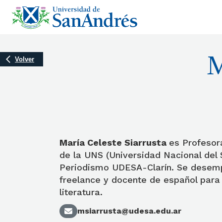
M
Volver
María Celeste Siarrusta
es Profesor
de la UNS (Universidad Nacional del
Periodismo UDESA-Clarín. Se desem
freelance y docente de español para 
literatura.
msiarrusta@udesa.edu.ar