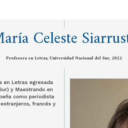
aría Celeste Siarrus
Profesora en Letras, Universidad Nacional del Sur, 2022
a en Letras egresada
 Sur) y Maestrando en
peña como periodista
extranjeros, francés y