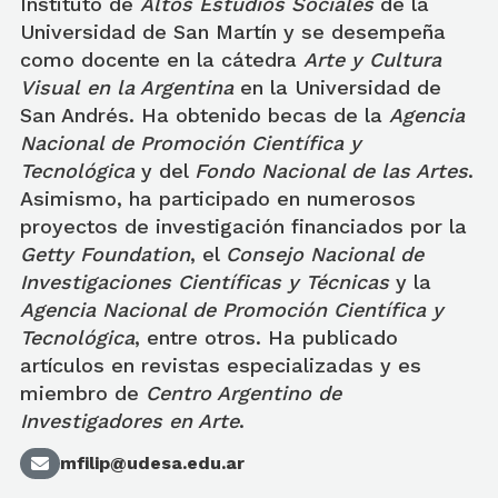
Instituto de
Altos Estudios Sociales
de la
Universidad de San Martín y se desempeña
como docente en la cátedra
Arte y Cultura
Visual
en la Argentina
en la Universidad de
San Andrés. Ha obtenido becas de la
Agencia
Nacional de Promoción Científica y
Tecnológica
y del
Fondo Nacional de las Artes
.
Asimismo, ha participado en numerosos
proyectos de investigación financiados por la
Getty Foundation
, el
Consejo Nacional de
Investigaciones Científicas
y Técnicas
y la
Agencia Nacional de Promoción Científica y
Tecnológica
, entre otros. Ha publicado
artículos en revistas especializadas y es
miembro de
Centro Argentino de
Investigadores en Arte
.
mfilip@udesa.edu.ar