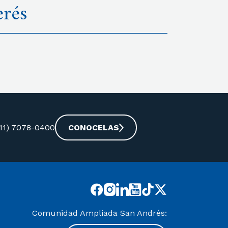
erés
-11) 7078-0400
CONOCELAS
Comunidad Ampliada San Andrés: