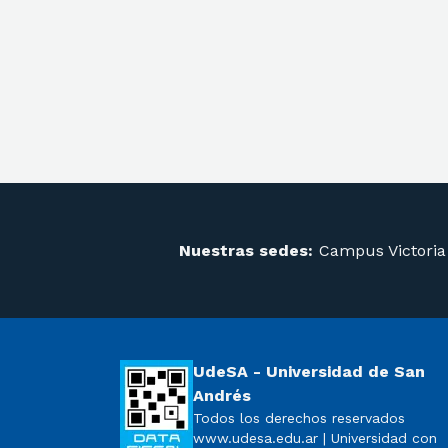
Nuestras sedes:
Campus Victoria
UdeSA - Universidad de San
Andrés
Todos los derechos reservados
www.udesa.edu.ar | Universidad con