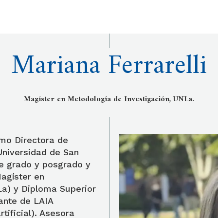
Mariana Ferrarelli
Magíster en Metodología de Investigación, UNLa.
o Directora de
Universidad de San
e grado y posgrado y
agíster en
La) y Diploma Superior
ante de LAIA
rtificial). Asesora