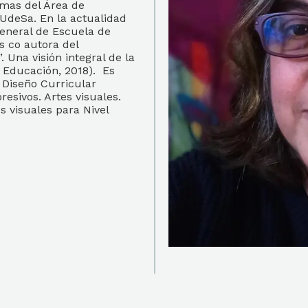
amas del Área de
UdeSa. En la actualidad
General de Escuela de
s co autora del
. Una visión integral de la
 Educación, 2018). Es
 Diseño Curricular
presivos. Artes visuales.
s visuales para Nivel