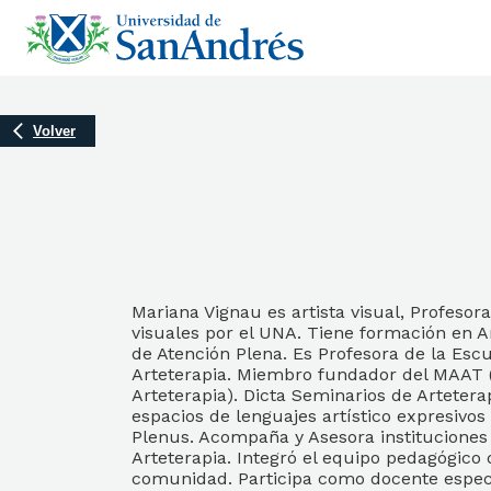
Volver
Mariana Vignau es artista visual, Profesora
visuales por el UNA. Tiene formación en Ar
de Atención Plena. Es Profesora de la Esc
Arteterapia. Miembro fundador del MAAT 
Arteterapia). Dicta Seminarios de Artetera
espacios de lenguajes artístico expresivos
Plenus. Acompaña y Asesora instituciones
Arteterapia. Integró el equipo pedagógico
comunidad. Participa como docente especi