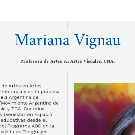
Mariana Vignau
Profesora de Artes en Artes Visuales. UNA.
 de Artes en Artes
teterapia y en la práctica
uela Argentina de
(Movimiento Argentino de
pia y TCA. Coordina
 y bienestar en Espacio
 educativas desde el
 del Programa ABC en la
alista de “lenguajes