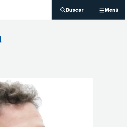
Buscar
Menú
a