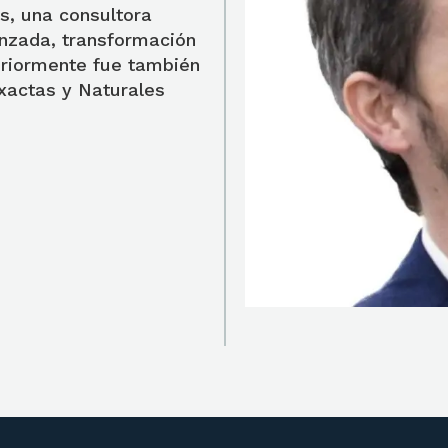
es, una consultora
anzada, transformación
teriormente fue también
Exactas y Naturales