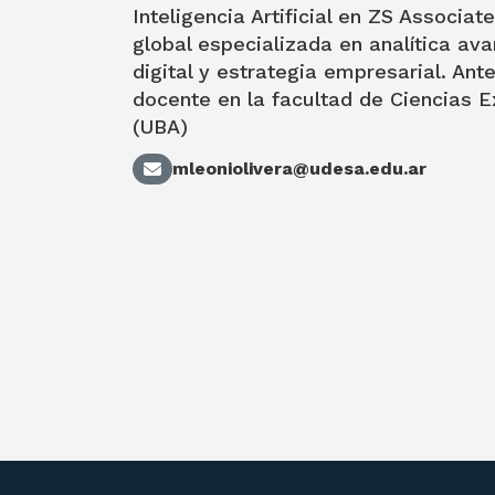
Inteligencia Artificial en ZS Associat
global especializada en analítica av
digital y estrategia empresarial. An
docente en la facultad de Ciencias 
(UBA)
mleoniolivera@udesa.edu.ar