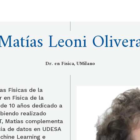
Matías Leoni Oliver
Dr. en Física, UMilano
as Físicas de la
 en Física de la
 de 10 años dedicado a
habiendo realizado
ET, Matías complementa
cia de datos en UDESA
chine Learning e