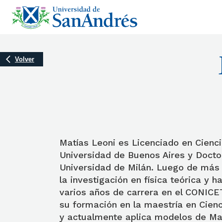
Volver
Matías Leoni es Licenciado en Cienci
Universidad de Buenos Aires y Doctor
Universidad de Milán. Luego de más
la investigación en física teórica y 
varios años de carrera en el CONIC
su formación en la maestría en Cien
y actualmente aplica modelos de Ma