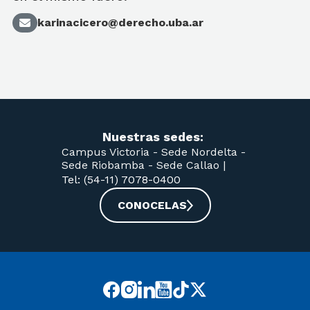
karinacicero@derecho.uba.ar
Nuestras sedes:
Campus Victoria -
Sede Nordelta -
Sede Riobamba -
Sede Callao
|
Tel: (54-11) 7078-0400
CONOCELAS