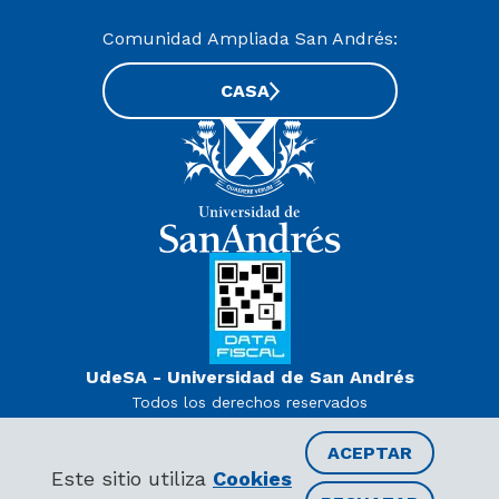
Comunidad Ampliada San Andrés:
CASA
UdeSA - Universidad de San Andrés
Todos los derechos reservados
www.udesa.edu.ar | Universidad con autorización definitiva.
Decreto PEN 978/07
ACEPTAR
Este sitio utiliza
Cookies