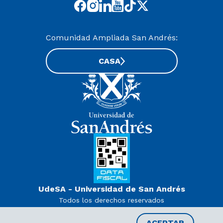
Comunidad Ampliada San Andrés:
CASA
UdeSA - Universidad de San Andrés
Todos los derechos reservados
www.udesa.edu.ar | Universidad con autorización definitiva.
Decreto PEN 978/07
ACEPTAR