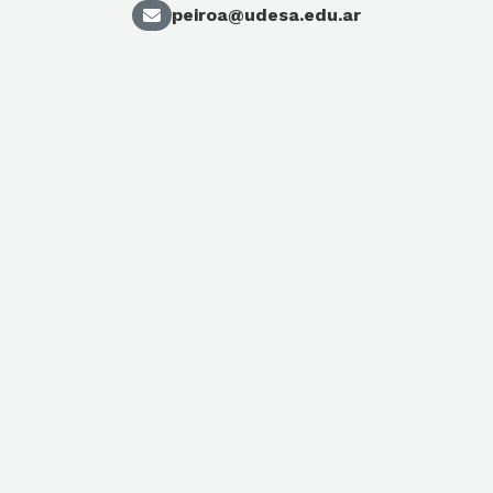
peiroa@udesa.edu.ar