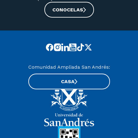
CONOCELAS
Comunidad Ampliada San Andrés:
CASA