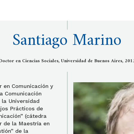
Santiago Marino
Doctor en Ciencias Sociales, Universidad de Buenos Aires, 201
er en Comunicación y
 la Comunicación
 la Universidad
jos Prácticos de
nicación” (cátedra
r de la Maestría en
stión” de la