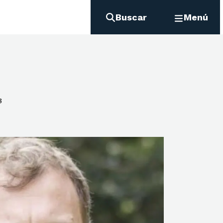
Buscar
Menú
3