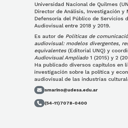
Universidad Nacional de Quilmes (UN
Director de Análisis, Investigación y
Defensoría del Público de Servicios
Audiovisual entre 2018 y 2019.
Es autor de
Políticas de comunicació
audiovisual: modelos divergentes, re
equivalentes
(Editorial UNQ) y coordi
Audiovisual Ampliado
1 (2015) y 2 (2
Ha publicado diversos capítulos en l
investigación sobre la política y eco
audiovisual de las industrias cultura
smarino@udesa.edu.ar
(54-11)7078-0400