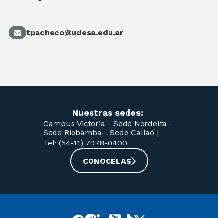
tpacheco@udesa.edu.ar
Nuestras sedes:
Campus Victoria -
Sede Nordelta -
Sede Riobamba -
Sede Callao
|
Tel: (54-11) 7078-0400
CONOCELAS