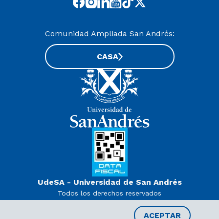
Comunidad Ampliada San Andrés:
CASA
UdeSA - Universidad de San Andrés
Todos los derechos reservados
www.udesa.edu.ar | Universidad con autorización definitiva.
Decreto PEN 978/07
ACEPTAR