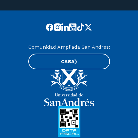
Comunidad Ampliada San Andrés:
CASA