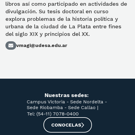
libros así como participado en actividades de
divulgación. Su tesis doctoral en curso
explora problemas de la historia política y
urbana de la ciudad de La Plata entre fines
del siglo XIX y principios del XX.
vmagi@udesa.edu.ar
Nuestras sedes:
Campus Victoria -
Sede Nordelta -
Sede Riobamba -
Sede Callao
|
Tel: (54-11) 7078-0400
CONOCELAS