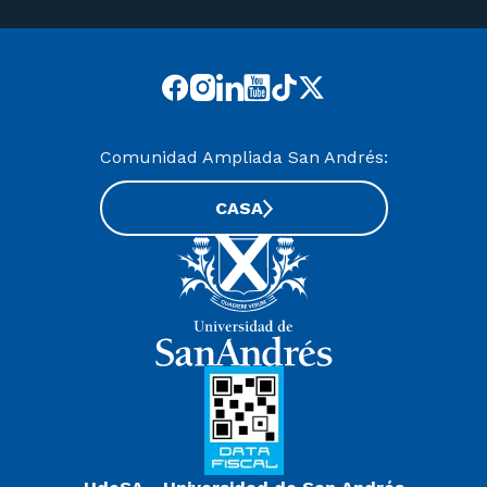
Comunidad Ampliada San Andrés:
CASA