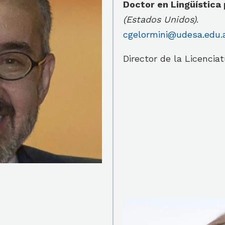
Doctor en Lingüística 
(Estados Unidos)
.
cgelormini@udesa.edu.
Director de la Licenci