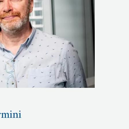
rmini