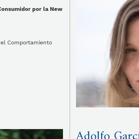
 Consumidor por la New
 del Comportamiento
Adolfo Garc