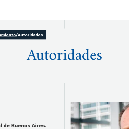
tamiento
/
Autoridades
Autoridades
d de Buenos Aires.