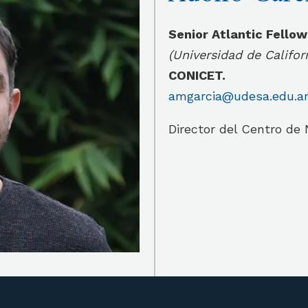
Senior Atlantic Fellow
(Universidad de Califor
CONICET.
amgarcia@udesa.edu.a
Director del Centro de 