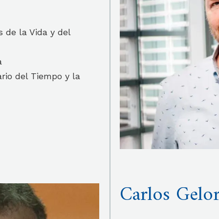
 de la Vida y del
a
ario del Tiempo y la
Carlos Gelo