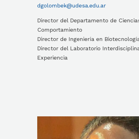
dgolombek@udesa.edu.ar
Director del Departamento de Ciencias
Comportamiento
Director de Ingeniería en Biotecnologí
Director del Laboratorio Interdisciplin
Experiencia