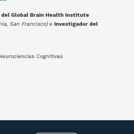
 del Global Brain Health Institute
nia, San Francisco)
e
Investigador del
r
Neurociencias Cognitivas