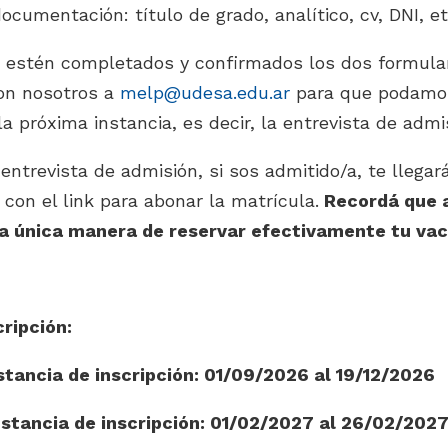
ocumentación: título de grado, analítico, cv, DNI, et
 estén completados y confirmados los dos formular
on nosotros a
melp@udesa.edu.ar
para que podamo
a próxima instancia, es decir, la entrevista de admi
entrevista de admisión, si sos admitido/a, te llegar
 con el link para abonar la matrícula.
Recordá que 
la única manera de reservar efectivamente tu vac
ripción:
stancia de inscripción: 01/09/2026 al 19/12/2026
stancia de inscripción: 01/02/2027 al 26/02/202