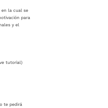
 en la cual se
otivación para
nales y el
ve tutorial)
o te pedirá