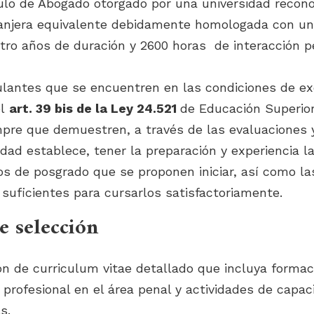
ulo de Abogado otorgado por una universidad recono
ranjera equivalente debidamente homologada con un
tro años de duración y 2600 horas de interacción 
ulantes que se encuentren en las condiciones de e
el
art. 39 bis de la Ley 24.521
de Educación Superior
pre que demuestren, a través de las evaluaciones y
idad establece, tener la preparación y experiencia l
os de posgrado que se proponen iniciar, así como la
suficientes para cursarlos satisfactoriamente.
e selección
ón de curriculum vitae detallado que incluya forma
 profesional en el área penal y actividades de capac
s.