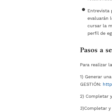
Entrevista 
evaluarán 
cursar la m
perfil de e
Pasos a se
Para realizar l
1) Generar una
GESTIÓN:
http
2) Completar y
3)Completar y 