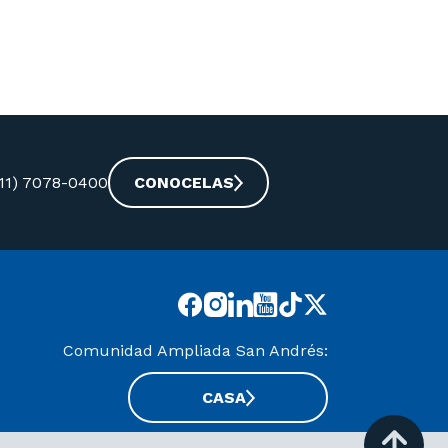
-11) 7078-0400
CONOCELAS
Comunidad Ampliada San Andrés:
CASA