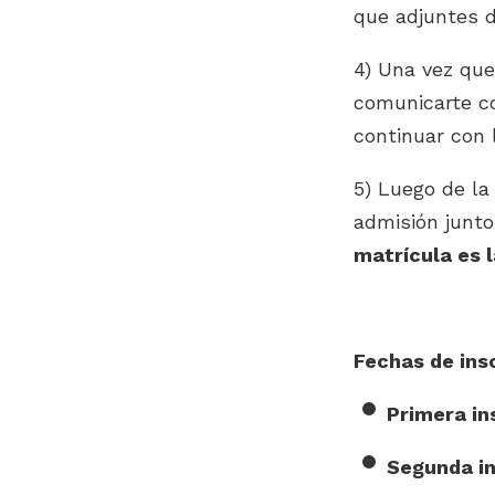
que adjuntes d
4) Una vez que
comunicarte c
continuar con l
5) Luego de la 
admisión junto
matrícula es 
Fechas de insc
Primera in
Segunda in