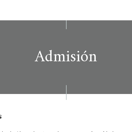
Admisión
s