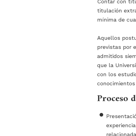
Contar con tít
titulación ext
mínima de cua
Aquellos post
previstas por 
admitidos siem
que la Univers
con los estudi
conocimientos 
Proceso d
Presentaci
experiencia
relacionada