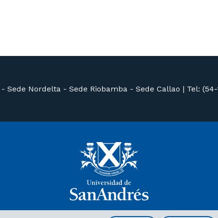
 -
Sede Nordelta -
Sede Riobamba -
Sede Callao
|
Tel: (54