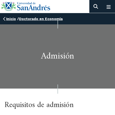
Inicio
/
Doctorado en Economía
Admisión
Requisitos de admisión