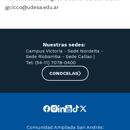
jgcicco@udesa.edu.ar
Nuestras sedes:
Campus Victoria -
Sede Nordelta -
Sede Riobamba -
Sede Callao
|
Tel: (54-11) 7078-0400
CONOCELAS
Comunidad Ampliada San Andrés: