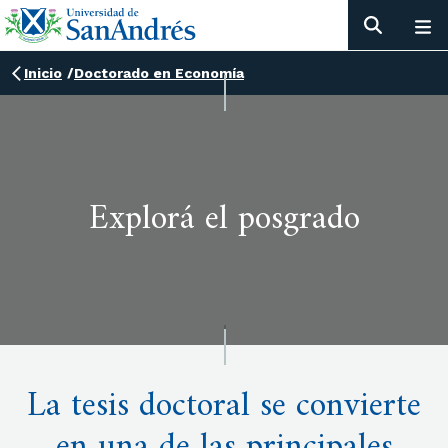
Inicio
/
Doctorado en Economía
Explorá el posgrado
La tesis doctoral se convierte