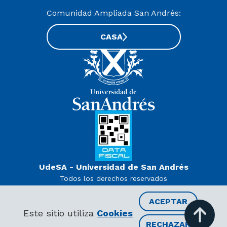
Comunidad Ampliada San Andrés:
CASA
UdeSA - Universidad de San Andrés
Todos los derechos reservados
www.udesa.edu.ar | Universidad con autorización definitiva.
Decreto PEN 978/07
ACEPTAR
RECIBIR INFORMACIÓN
Este sitio utiliza
Cookies
RECHAZAR