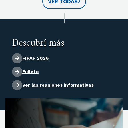
VER TODAS
Descubrí más
FIPAF 2026
Folleto
Ver las reuniones informativas
Título a otorgar: Magíster en Economía.