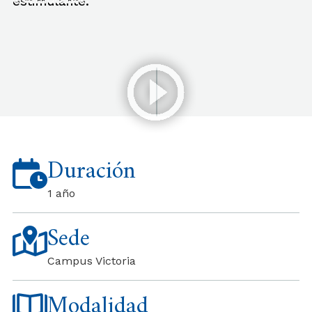
Duración
1 año
Sede
Campus Victoria
Modalidad