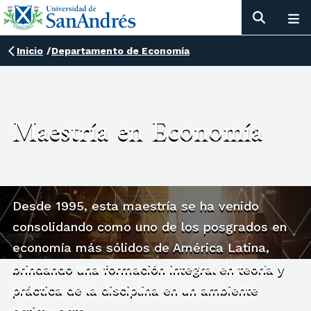
Inicio
/
Departamento de Economía
Maestría en Economía
Desde 1995, esta maestría se ha venido
consolidando como uno de los posgrados en
economía más sólidos de América Latina,
brindando una formación integral en teoría y
práctica de la disciplina en un ambiente
estimulante.