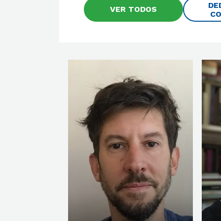
DE
VER TODOS
C