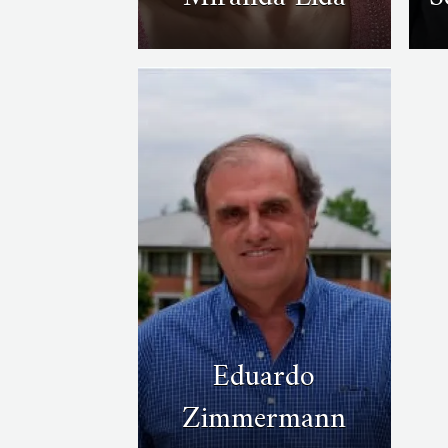
Eduardo
Zimmermann