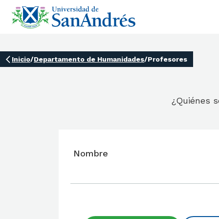
Inicio
/
Departamento de Humanidades
/
Profesores
¿Quiénes s
Nombre