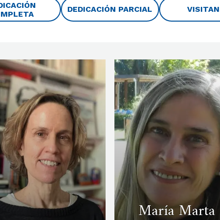
DICACIÓN
DEDICACIÓN PARCIAL
VISITA
OMPLETA
María Marta