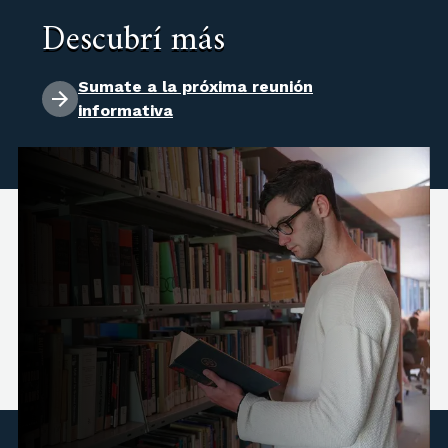
Descubrí más
Sumate a la próxima reunión
informativa
Título a otorgar: Doctor/a en Literatura
Latinoamericana y Crítica Cultural. Dictamen
favorable CONEAU N° 327-11. Resolución
Ministerial N° 2412-13, reconocimiento oficial
y validez nacional.