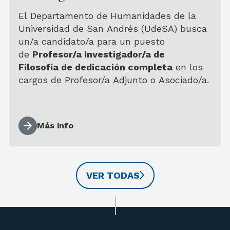
dedicación completa
El Departamento de Humanidades de la
Universidad de San Andrés (UdeSA) busca
un/a candidato/a para un puesto
de
Profesor/a Investigador/a de
Filosofía de dedicación completa
en los
cargos de Profesor/a Adjunto o Asociado/a.
Más info
VER TODAS