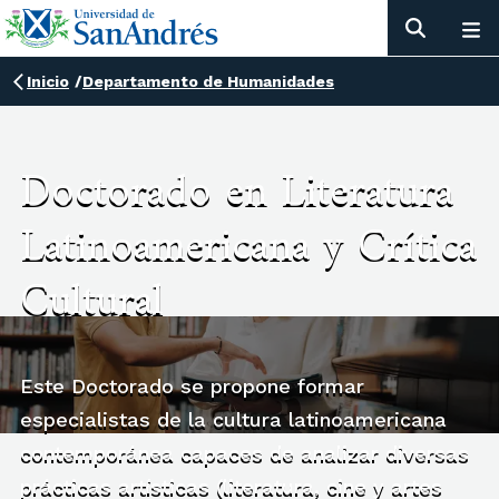
Inicio
/
Departamento de Humanidades
Doctorado en Literatura
Latinoamericana y Crítica
Cultural
Este Doctorado se propone formar
especialistas de la cultura latinoamericana
contemporánea capaces de analizar diversas
prácticas artísticas (literatura, cine y artes