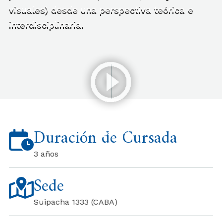
visuales) desde una perspectiva teórica e
interdisciplinaria.
Duración de Cursada
3 años
Sede
Suipacha 1333 (CABA)